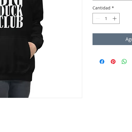
Cantidad
*
Agr