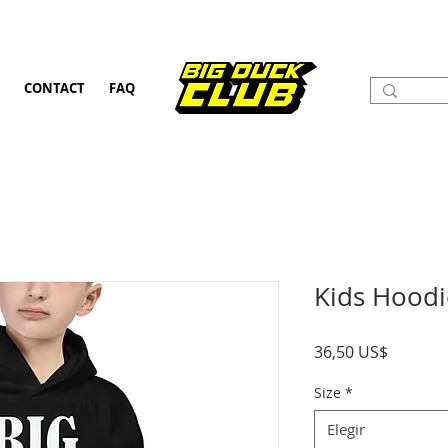
CONTACT
FAQ
Kids Hoodi
Precio
36,50 US$
Size
*
Elegir